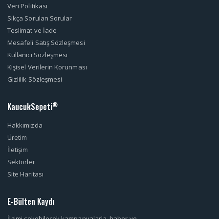
Veri Politikası
Sıkça Sorulan Sorular
Teslimat ve İade
Mesafeli Satış Sözleşmesi
Kullanıcı Sözleşmesi
Kişisel Verilerin Korunması
Gizlilik Sözleşmesi
KaucukSepeti
®
Hakkımızda
Üretim
İletişim
Sektörler
Site Haritası
E-Bülten Kaydı
İlgimi çekebilecek kampanyalarla, haber ve