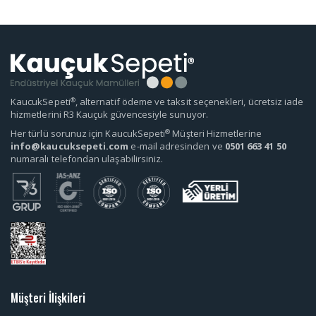
®
KaucukSepeti
, alternatif ödeme ve taksit seçenekleri, ücretsiz iade
hizmetlerini R3 Kauçuk güvencesiyle sunuyor.
®
Her türlü sorunuz için KaucukSepeti
Müşteri Hizmetlerine
info@kaucuksepeti.com
e-mail adresinden ve
0501 663 41 50
numaralı telefondan ulaşabilirsiniz.
Müşteri İlişkileri