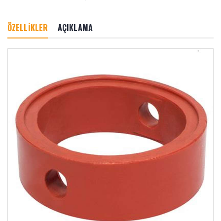
ÖZELLİKLER
AÇIKLAMA