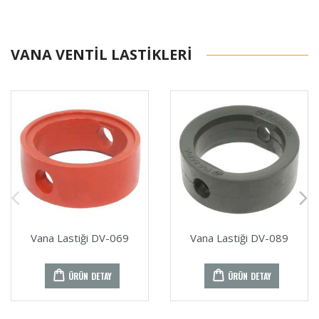
VANA VENTIL LASTIKLERI
Vana Lastiği DV-069
Vana Lastiği DV-089
ÜRÜN DETAY
ÜRÜN DETAY