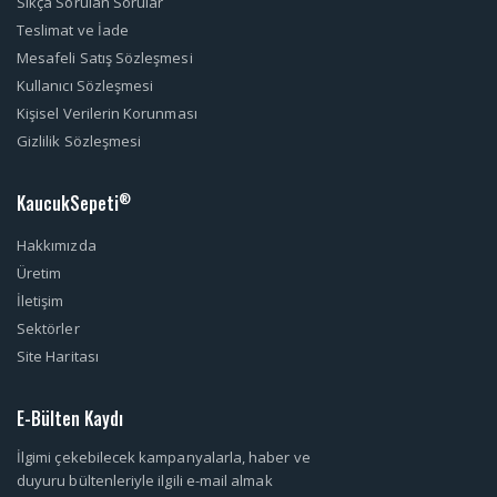
Sıkça Sorulan Sorular
Teslimat ve İade
Mesafeli Satış Sözleşmesi
Kullanıcı Sözleşmesi
Kişisel Verilerin Korunması
Gizlilik Sözleşmesi
KaucukSepeti
®
Hakkımızda
Üretim
İletişim
Sektörler
Site Haritası
E-Bülten Kaydı
İlgimi çekebilecek kampanyalarla, haber ve
duyuru bültenleriyle ilgili e-mail almak