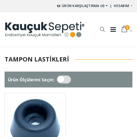
ÜRÜN KARŞILAŞTIRMA (0)
|
HESABIM
0
TAMPON LASTIKLERI
Ürün Ölçülerini Seçin: