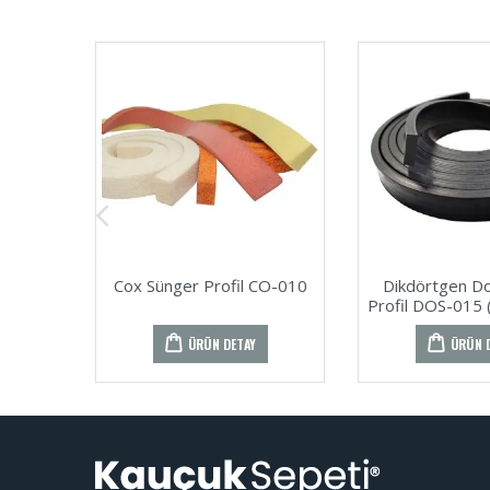
Cox Sünger Profil CO-010
Dikdörtgen Do
Profil DOS-015
ÜRÜN DETAY
ÜRÜN 