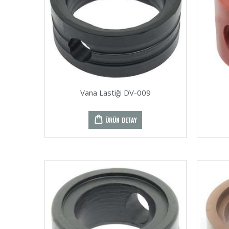
Vana Lastiği DV-009
ÜRÜN DETAY