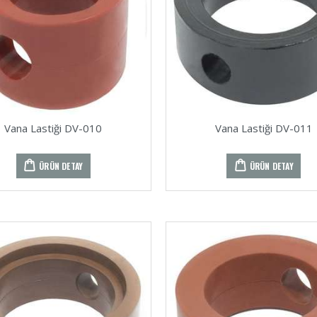
Vana Lastiği DV-010
Vana Lastiği DV-011
ÜRÜN DETAY
ÜRÜN DETAY