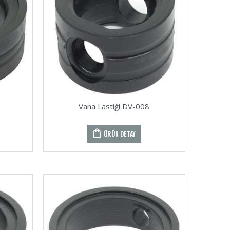
Vana Lastiği DV-008
ÜRÜN DETAY