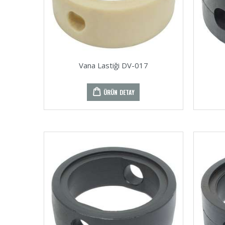
Vana Lastiği DV-017
ÜRÜN DETAY