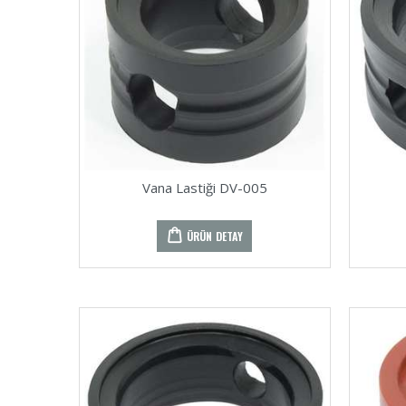
Vana Lastiği DV-005
ÜRÜN DETAY