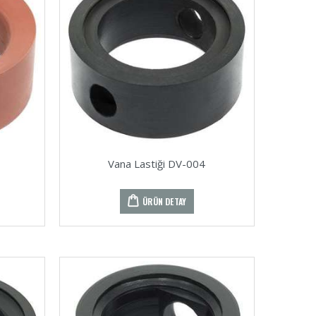
Vana Lastiği DV-004
ÜRÜN DETAY