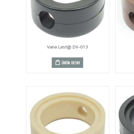
Vana Lastiği DV-013
ÜRÜN DETAY