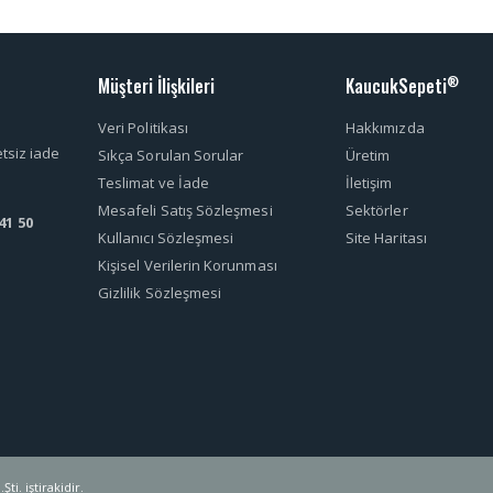
Müşteri İlişkileri
KaucukSepeti
®
Veri Politikası
Hakkımızda
etsiz iade
Sıkça Sorulan Sorular
Üretim
Teslimat ve İade
İletişim
Mesafeli Satış Sözleşmesi
Sektörler
41 50
Kullanıcı Sözleşmesi
Site Haritası
Kişisel Verilerin Korunması
Gizlilik Sözleşmesi
ti. iştirakidir.