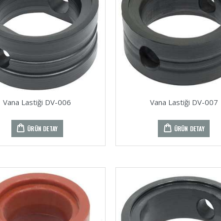
Vana Lastiği DV-006
Vana Lastiği DV-007
ÜRÜN DETAY
ÜRÜN DETAY