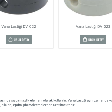
Vana Lastiği DV-022
Vana Lastiği DV-023
ÜRÜN DETAY
ÜRÜN DETAY
rasında sızdırmazlık elemanı olarak kullanılır. Vana Lastiği aynı zamanda v
n, silikon, epdm gibi malzemelerden üretilmektedir.