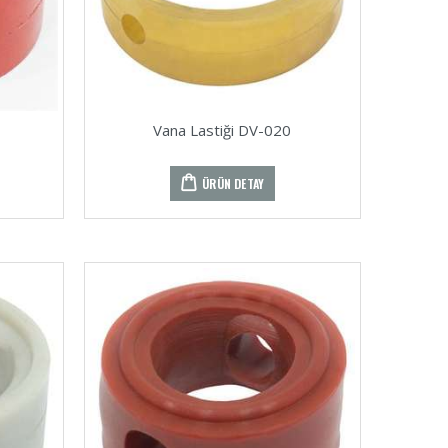
Vana Lastiği DV-020
ÜRÜN DETAY