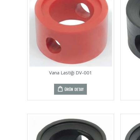
Vana Lastiği DV-001
ÜRÜN DETAY