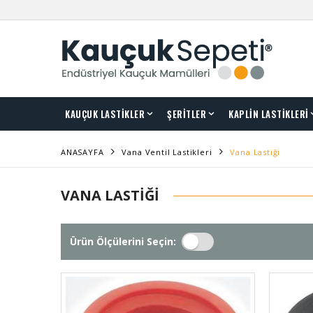
KAUÇUK LASTİKLER
ŞERİTLER
KAPLİN LASTİKLERİ
ANASAYFA
Vana Ventil Lastikleri
Vana Lastiği
VANA LASTIĞI
Ürün Ölçülerini Seçin: