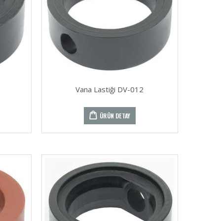
Vana Lastiği DV-012
ÜRÜN DETAY