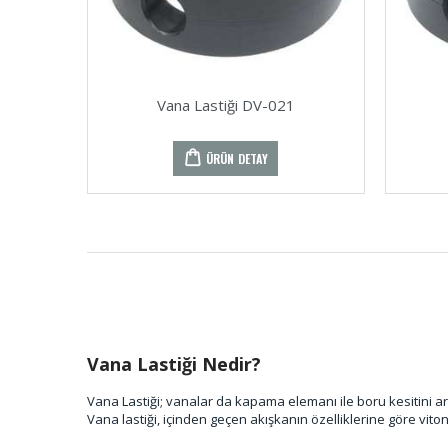
Vana Lastiği DV-021
ÜRÜN DETAY
Vana Lastiği Nedir?
Vana Lastiği; vanalar da kapama elemanı ile boru kesitini a
Vana lastiği, içinden geçen akışkanın özelliklerine göre vito