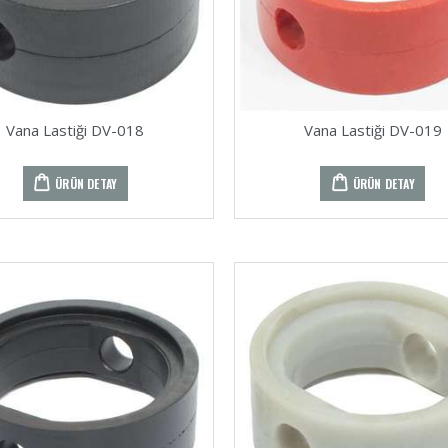
Vana Lastiği DV-018
Vana Lastiği DV-019
ÜRÜN DETAY
ÜRÜN DETAY