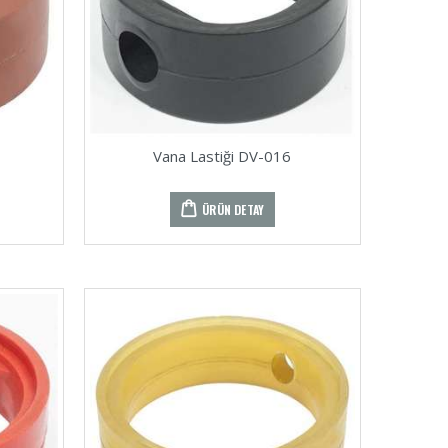
Vana Lastiği DV-016
ÜRÜN DETAY