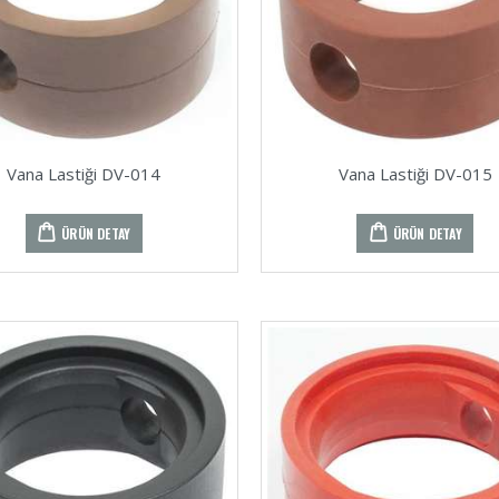
Vana Lastiği DV-014
Vana Lastiği DV-015
ÜRÜN DETAY
ÜRÜN DETAY