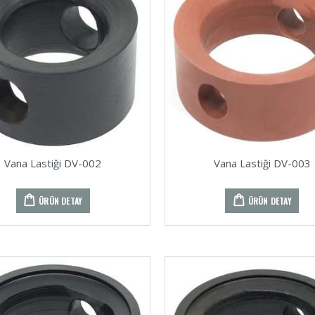
Vana Lastiği DV-002
Vana Lastiği DV-003
ÜRÜN DETAY
ÜRÜN DETAY