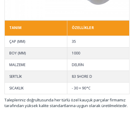
TANIM
ÖZELLİKLER
ÇAP (MM)
35
BOY (MM)
1000
MALZEME
DELRİN
SERTLİK
83 SHORE D
SICAKLIK
- 30 + 90°C
Talepleriniz doğrultusunda her türlü özel kauçuk parçalar firmamız
tarafından yüksek kalite standartlarına uygun olarak üretilmektedir.