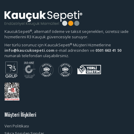
®
KaucukSepeti
, alternatif ödeme ve taksit seçenekleri, ücretsiz iade
hizmetlerini R3 Kauçuk güvencesiyle sunuyor.
®
Her türlü sorunuz için KaucukSepeti
Müşteri Hizmetlerine
info@kaucuksepeti.com
e-mail adresinden ve
0501 663 41 50
numaralı telefondan ulaşabilirsiniz.
Müşteri İlişkileri
Veri Politikası
Sıkça Sorulan Sorular