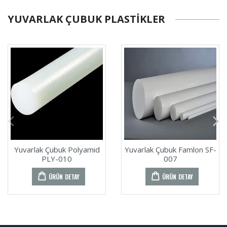
YUVARLAK ÇUBUK PLASTIKLER
Yuvarlak Çubuk Polyamid
Yuvarlak Çubuk Famlon SF-
PLY-010
007
ÜRÜN DETAY
ÜRÜN DETAY