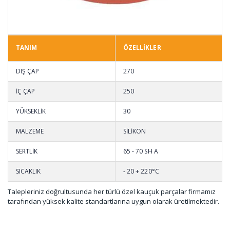
TANIM
ÖZELLİKLER
DIŞ ÇAP
270
İÇ ÇAP
250
YÜKSEKLİK
30
MALZEME
SİLİKON
SERTLİK
65 - 70 SH A
SICAKLIK
- 20 + 220°C
Talepleriniz doğrultusunda her türlü özel kauçuk parçalar firmamız
tarafından yüksek kalite standartlarına uygun olarak üretilmektedir.