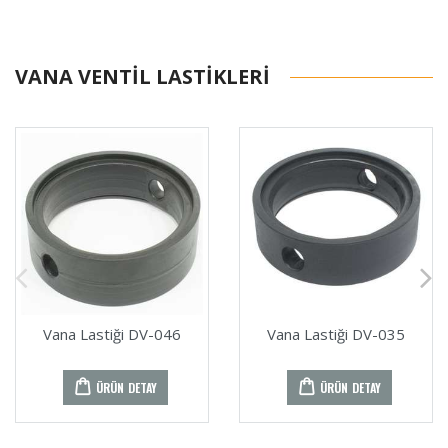
VANA VENTIL LASTIKLERI
Vana Lastiği DV-046
Vana Lastiği DV-035
ÜRÜN DETAY
ÜRÜN DETAY