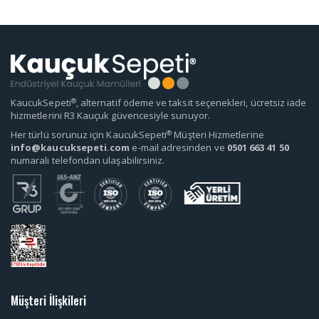
®
KaucukSepeti
, alternatif ödeme ve taksit seçenekleri, ücretsiz iade
hizmetlerini R3 Kauçuk güvencesiyle sunuyor.
®
Her türlü sorunuz için KaucukSepeti
Müşteri Hizmetlerine
info@kaucuksepeti.com
e-mail adresinden ve
0501 663 41 50
numaralı telefondan ulaşabilirsiniz.
Müşteri İlişkileri