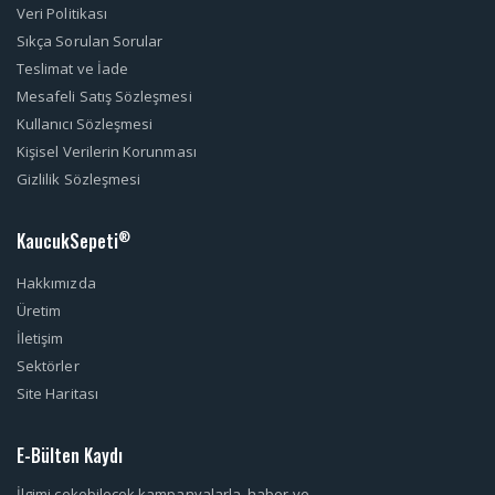
Veri Politikası
Sıkça Sorulan Sorular
Teslimat ve İade
Mesafeli Satış Sözleşmesi
Kullanıcı Sözleşmesi
Kişisel Verilerin Korunması
Gizlilik Sözleşmesi
KaucukSepeti
®
Hakkımızda
Üretim
İletişim
Sektörler
Site Haritası
E-Bülten Kaydı
İlgimi çekebilecek kampanyalarla, haber ve