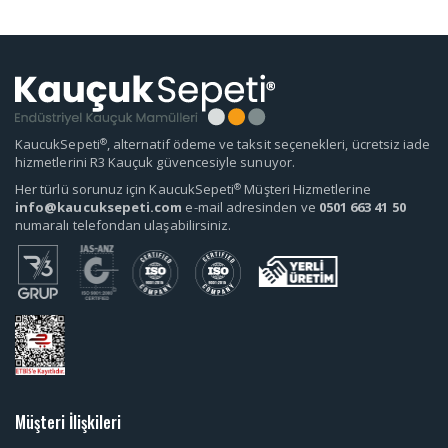
®
KaucukSepeti
, alternatif ödeme ve taksit seçenekleri, ücretsiz iade
hizmetlerini R3 Kauçuk güvencesiyle sunuyor.
®
Her türlü sorunuz için KaucukSepeti
Müşteri Hizmetlerine
info@kaucuksepeti.com
e-mail adresinden ve
0501 663 41 50
numaralı telefondan ulaşabilirsiniz.
Müşteri İlişkileri