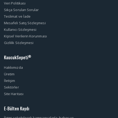
Veri Politikası
Sıkça Sorulan Sorular
Teslimat ve İade
Mesafeli Satış Sözleşmesi
Kullanıcı Sözleşmesi
Kişisel Verilerin Korunması
Gizlilik Sözleşmesi
KaucukSepeti
®
Hakkımızda
Üretim
İletişim
Sektörler
Site Haritası
E-Bülten Kaydı
İlgimi çekebilecek kampanyalarla, haber ve