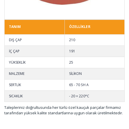
TANIM
ÖZELLİKLER
DIŞ ÇAP
210
İÇ ÇAP
191
YÜKSEKLİK
25
MALZEME
SİLİKON
SERTLİK
65 - 70 SH A
SICAKLIK
- 20 + 220°C
Talepleriniz doğrultusunda her türlü özel kauçuk parçalar firmamız
tarafından yüksek kalite standartlarına uygun olarak üretilmektedir.