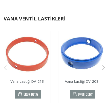
VANA VENTIL LASTIKLERI
Vana Lastiği DV-213
Vana Lastiği DV-208
ÜRÜN DETAY
ÜRÜN DETAY