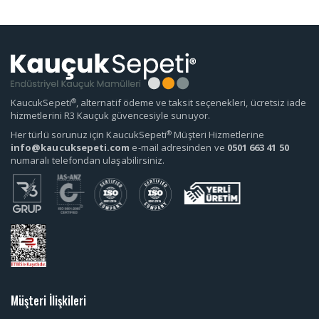
®
KaucukSepeti
, alternatif ödeme ve taksit seçenekleri, ücretsiz iade
hizmetlerini R3 Kauçuk güvencesiyle sunuyor.
®
Her türlü sorunuz için KaucukSepeti
Müşteri Hizmetlerine
info@kaucuksepeti.com
e-mail adresinden ve
0501 663 41 50
numaralı telefondan ulaşabilirsiniz.
Müşteri İlişkileri