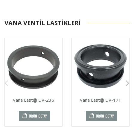
VANA VENTIL LASTIKLERI
Vana Lastiği DV-236
Vana Lastiği DV-171
ÜRÜN DETAY
ÜRÜN DETAY