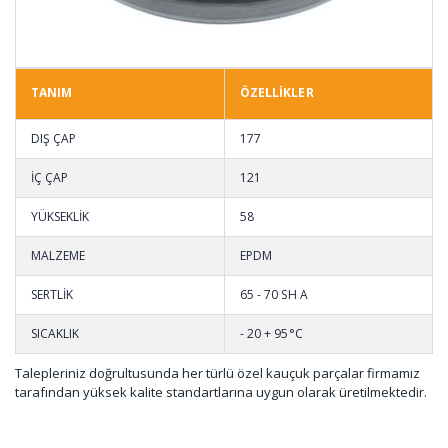
TANIM
ÖZELLİKLER
DIŞ ÇAP
177
İÇ ÇAP
121
YÜKSEKLİK
58
MALZEME
EPDM
SERTLİK
65 - 70 SH A
SICAKLIK
- 20 + 95°C
Talepleriniz doğrultusunda her türlü özel kauçuk parçalar firmamız
tarafından yüksek kalite standartlarına uygun olarak üretilmektedir.