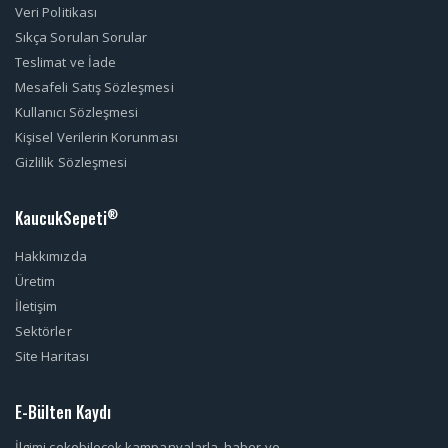
Veri Politikası
Sıkça Sorulan Sorular
Teslimat ve İade
Mesafeli Satış Sözleşmesi
Kullanıcı Sözleşmesi
Kişisel Verilerin Korunması
Gizlilik Sözleşmesi
KaucukSepeti
®
Hakkımızda
Üretim
İletişim
Sektörler
Site Haritası
E-Bülten Kaydı
İlgimi çekebilecek kampanyalarla, haber ve