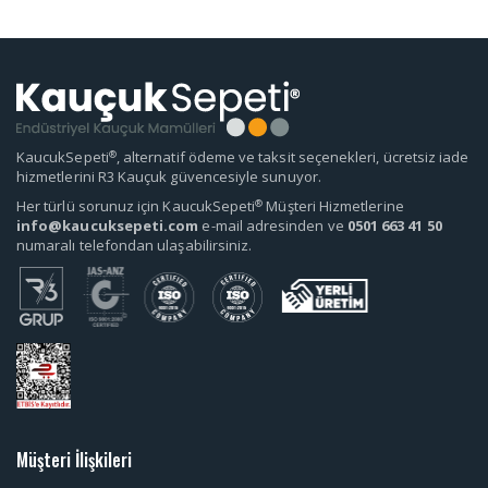
®
KaucukSepeti
, alternatif ödeme ve taksit seçenekleri, ücretsiz iade
hizmetlerini R3 Kauçuk güvencesiyle sunuyor.
®
Her türlü sorunuz için KaucukSepeti
Müşteri Hizmetlerine
info@kaucuksepeti.com
e-mail adresinden ve
0501 663 41 50
numaralı telefondan ulaşabilirsiniz.
Müşteri İlişkileri