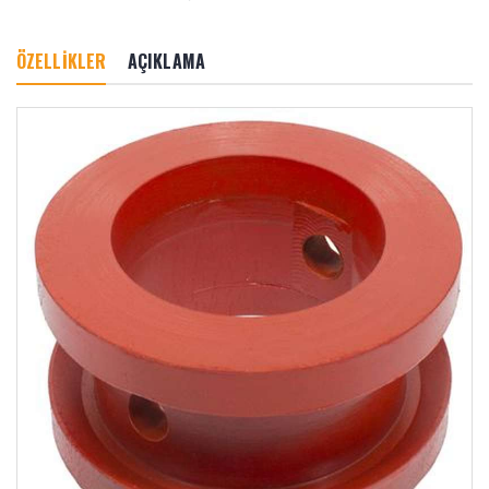
ÖZELLİKLER
AÇIKLAMA