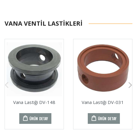
VANA VENTIL LASTIKLERI
Vana Lastiği DV-148
Vana Lastiği DV-031
ÜRÜN DETAY
ÜRÜN DETAY