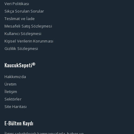
Veri Politikası
Sıkça Sorulan Sorular
Teslimat ve İade
Mesafeli Satış Sözleşmesi
Kullanıcı Sözleşmesi
Kişisel Verilerin Korunması
Gizlilik Sözleşmesi
KaucukSepeti
®
Hakkımızda
Üretim
İletişim
Sektörler
Site Haritası
E-Bülten Kaydı
İlgimi çekebilecek kampanyalarla, haber ve