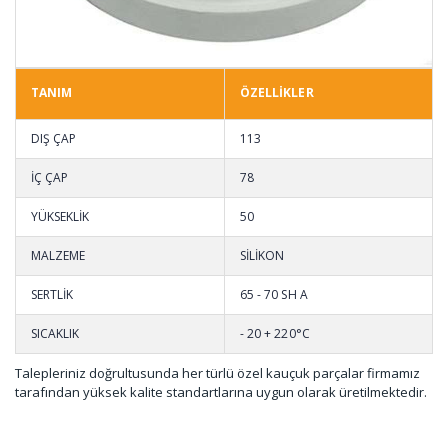
TANIM
ÖZELLİKLER
DIŞ ÇAP
113
İÇ ÇAP
78
YÜKSEKLİK
50
MALZEME
SİLİKON
SERTLİK
65 - 70 SH A
SICAKLIK
- 20 + 220°C
Talepleriniz doğrultusunda her türlü özel kauçuk parçalar firmamız
tarafından yüksek kalite standartlarına uygun olarak üretilmektedir.