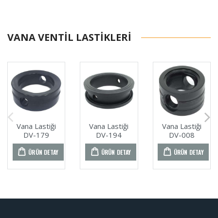
VANA VENTIL LASTIKLERI
Vana Lastiği
Vana Lastiği
Vana Lastiği
DV-179
DV-194
DV-008
ÜRÜN DETAY
ÜRÜN DETAY
ÜRÜN DETAY