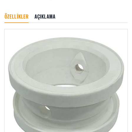
ÖZELLİKLER
AÇIKLAMA