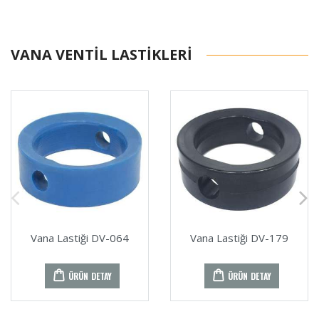
VANA VENTIL LASTIKLERI
Vana Lastiği DV-064
Vana Lastiği DV-179
ÜRÜN DETAY
ÜRÜN DETAY