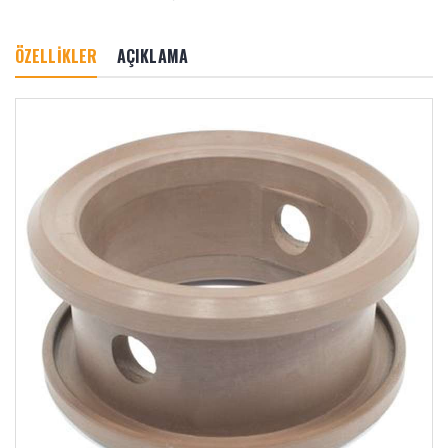
ÖZELLİKLER
AÇIKLAMA