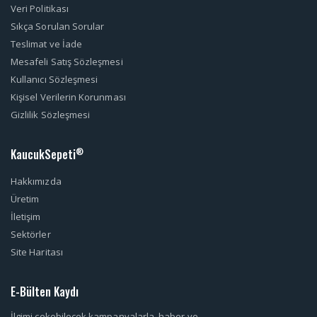
Veri Politikası
Sıkça Sorulan Sorular
Teslimat ve İade
Mesafeli Satış Sözleşmesi
Kullanıcı Sözleşmesi
Kişisel Verilerin Korunması
Gizlilik Sözleşmesi
KaucukSepeti
®
Hakkımızda
Üretim
İletişim
Sektörler
Site Haritası
E-Bülten Kaydı
İlgimi çekebilecek kampanyalarla, haber ve