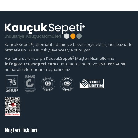
®
KaucukSepeti
, alternatif ödeme ve taksit seçenekleri, ücretsiz iade
hizmetlerini R3 Kauçuk güvencesiyle sunuyor.
®
Her türlü sorunuz için KaucukSepeti
Müşteri Hizmetlerine
info@kaucuksepeti.com
e-mail adresinden ve
0501 663 41 50
numaralı telefondan ulaşabilirsiniz.
Müşteri İlişkileri