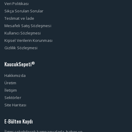
Veri Politikası
Sıkça Sorulan Sorular
Teslimat ve İade
Mesafeli Satış Sözleşmesi
Kullanıcı Sözleşmesi
Kişisel Verilerin Korunması
Gizlilik Sözleşmesi
KaucukSepeti
®
Hakkımızda
Üretim
İletişim
Sektörler
Site Haritası
E-Bülten Kaydı
İlgimi çekebilecek kampanyalarla, haber ve