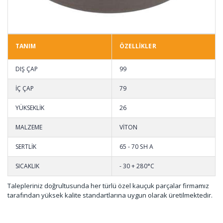
TANIM
ÖZELLİKLER
DIŞ ÇAP
99
İÇ ÇAP
79
YÜKSEKLİK
26
MALZEME
VİTON
SERTLİK
65 - 70 SH A
SICAKLIK
- 30 + 280°C
Talepleriniz doğrultusunda her türlü özel kauçuk parçalar firmamız
tarafından yüksek kalite standartlarına uygun olarak üretilmektedir.