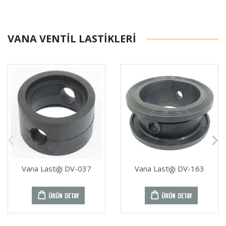
VANA VENTIL LASTIKLERI
Vana Lastiği DV-037
Vana Lastiği DV-163
ÜRÜN DETAY
ÜRÜN DETAY