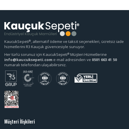
®
KaucukSepeti
, alternatif ödeme ve taksit seçenekleri, ücretsiz iade
hizmetlerini R3 Kauçuk güvencesiyle sunuyor.
®
Her türlü sorunuz için KaucukSepeti
Müşteri Hizmetlerine
info@kaucuksepeti.com
e-mail adresinden ve
0501 663 41 50
numaralı telefondan ulaşabilirsiniz.
Müşteri İlişkileri