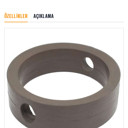
ÖZELLİKLER
AÇIKLAMA