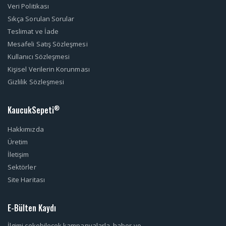
Veri Politikası
Sıkça Sorulan Sorular
Teslimat ve İade
Mesafeli Satış Sözleşmesi
Kullanıcı Sözleşmesi
Kişisel Verilerin Korunması
Gizlilik Sözleşmesi
KaucukSepeti
®
Hakkımızda
Üretim
İletişim
Sektörler
Site Haritası
E-Bülten Kaydı
İlgimi çekebilecek kampanyalarla, haber ve