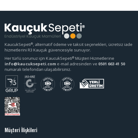
®
KaucukSepeti
, alternatif ödeme ve taksit seçenekleri, ücretsiz iade
hizmetlerini R3 Kauçuk güvencesiyle sunuyor.
®
Her türlü sorunuz için KaucukSepeti
Müşteri Hizmetlerine
info@kaucuksepeti.com
e-mail adresinden ve
0501 663 41 50
numaralı telefondan ulaşabilirsiniz.
Müşteri İlişkileri