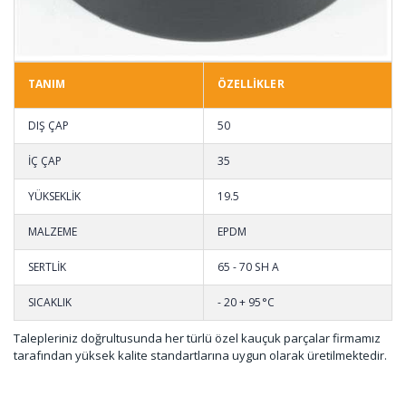
TANIM
ÖZELLİKLER
DIŞ ÇAP
50
İÇ ÇAP
35
YÜKSEKLİK
19.5
MALZEME
EPDM
SERTLİK
65 - 70 SH A
SICAKLIK
- 20 + 95°C
Talepleriniz doğrultusunda her türlü özel kauçuk parçalar firmamız
tarafından yüksek kalite standartlarına uygun olarak üretilmektedir.