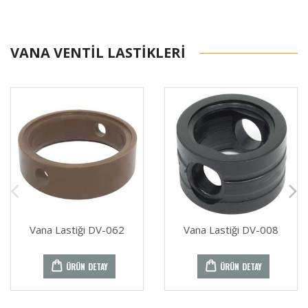
VANA VENTIL LASTIKLERI
Vana Lastiği DV-062
Vana Lastiği DV-008
ÜRÜN DETAY
ÜRÜN DETAY