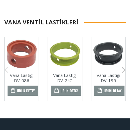
VANA VENTIL LASTIKLERI
Vana Lastiği
Vana Lastiği
Vana Lastiği
DV-086
DV-242
DV-195
ÜRÜN DETAY
ÜRÜN DETAY
ÜRÜN DETAY