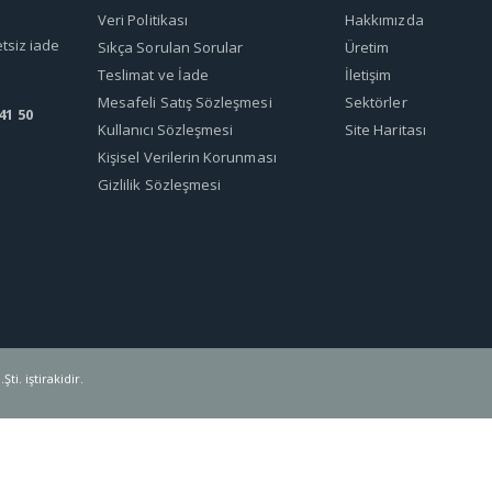
Veri Politikası
Hakkımızda
etsiz iade
Sıkça Sorulan Sorular
Üretim
Teslimat ve İade
İletişim
Mesafeli Satış Sözleşmesi
Sektörler
41 50
Kullanıcı Sözleşmesi
Site Haritası
Kişisel Verilerin Korunması
Gizlilik Sözleşmesi
ti. iştirakidir.