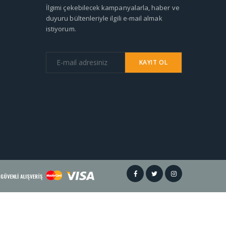
İlgimi çekebilecek kampanyalarla, haber ve
duyuru bültenleriyle ilgili e-mail almak
istiyorum.