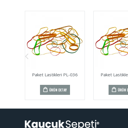
Paket Lastikleri PL-036
Paket Lastikl
ÜRÜN DETAY
ÜRÜN 