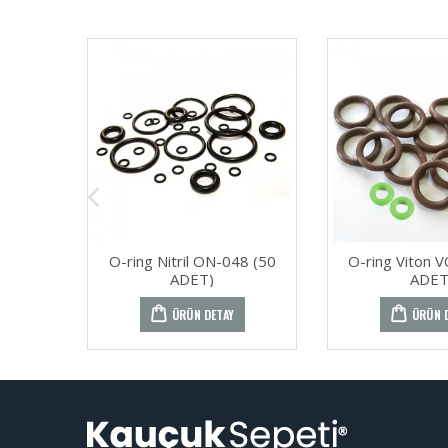
O-ring Nitril ON-048 (50
O-ring Viton 
ADET)
ADET
ÜRÜN DETAY
ÜRÜN 