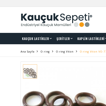
KAUÇUK LASTİKLER
ŞERİTLER
KAPLİN LASTİKLERİ
Ana Sayfa
O-ring
O-ring Viton
O-ring Viton VO-7