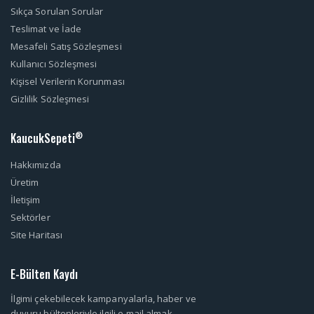
Sıkça Sorulan Sorular
Teslimat ve İade
Mesafeli Satış Sözleşmesi
Kullanıcı Sözleşmesi
Kişisel Verilerin Korunması
Gizlilik Sözleşmesi
KaucukSepeti
®
Hakkımızda
Üretim
İletişim
Sektörler
Site Haritası
E-Bülten Kaydı
İlgimi çekebilecek kampanyalarla, haber ve
duyuru bültenleriyle ilgili e-mail almak