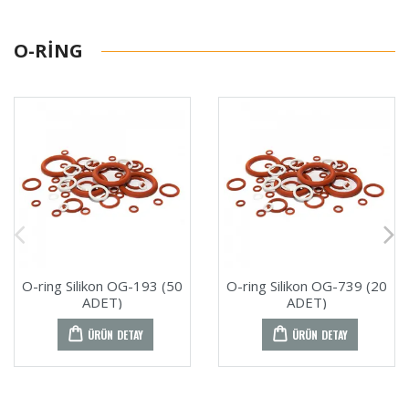
O-RING
O-ring Silikon OG-193 (50
O-ring Silikon OG-739 (20
ADET)
ADET)
ÜRÜN DETAY
ÜRÜN DETAY