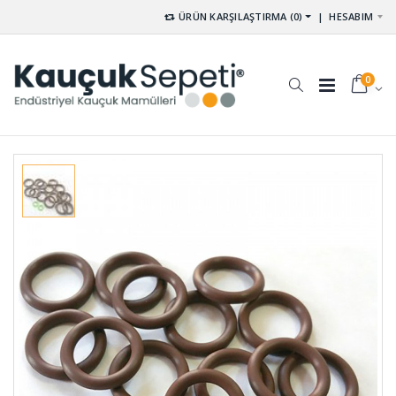
ÜRÜN KARŞILAŞTIRMA (0)
|
HESABIM
0
Palet
Membran
Lastikleri
Lastikleri