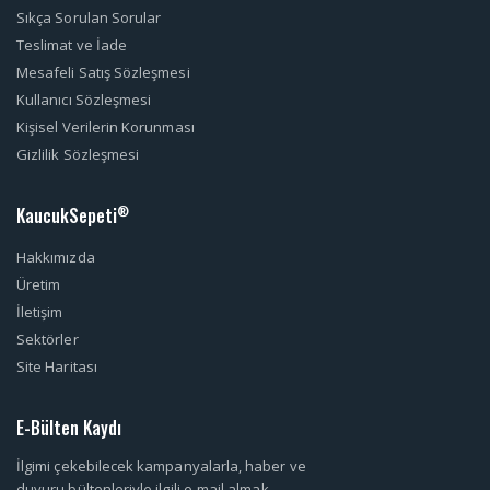
Sıkça Sorulan Sorular
Teslimat ve İade
Mesafeli Satış Sözleşmesi
Kullanıcı Sözleşmesi
Kişisel Verilerin Korunması
Gizlilik Sözleşmesi
KaucukSepeti
®
Hakkımızda
Üretim
İletişim
Sektörler
Site Haritası
E-Bülten Kaydı
İlgimi çekebilecek kampanyalarla, haber ve
duyuru bültenleriyle ilgili e-mail almak