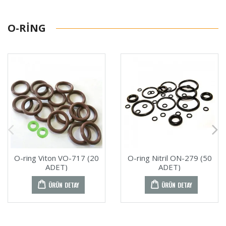
O-RING
O-ring Viton VO-717 (20
O-ring Nitril ON-279 (50
ADET)
ADET)
ÜRÜN DETAY
ÜRÜN DETAY