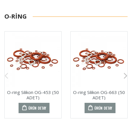
O-RING
O-ring Silikon OG-453 (50
O-ring Silikon OG-663 (50
ADET)
ADET)
ÜRÜN DETAY
ÜRÜN DETAY