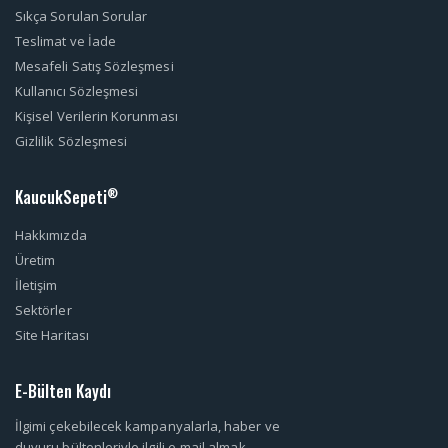
Sıkça Sorulan Sorular
Teslimat ve İade
Mesafeli Satış Sözleşmesi
Kullanıcı Sözleşmesi
Kişisel Verilerin Korunması
Gizlilik Sözleşmesi
KaucukSepeti
®
Hakkımızda
Üretim
İletişim
Sektörler
Site Haritası
E-Bülten Kaydı
İlgimi çekebilecek kampanyalarla, haber ve
duyuru bültenleriyle ilgili e-mail almak