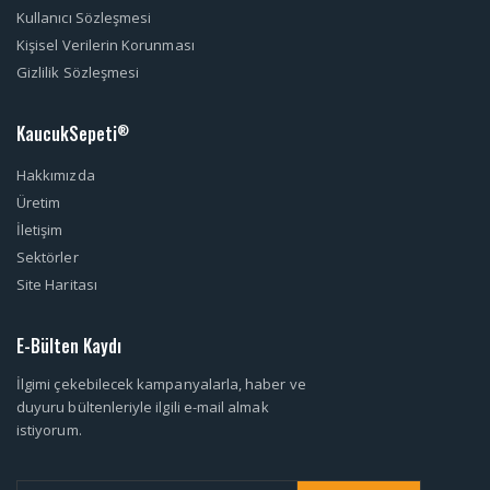
Kullanıcı Sözleşmesi
Kişisel Verilerin Korunması
Gizlilik Sözleşmesi
KaucukSepeti
®
Hakkımızda
Üretim
İletişim
Sektörler
Site Haritası
E-Bülten Kaydı
İlgimi çekebilecek kampanyalarla, haber ve
duyuru bültenleriyle ilgili e-mail almak
istiyorum.