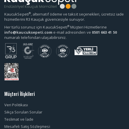
®
KaucukSepeti
, alternatif ödeme ve taksit seçenekleri, ücretsiz iade
hizmetlerini R3 Kauçuk güvencesiyle sunuyor.
®
Her türlü sorunuz için KaucukSepeti
Müşteri Hizmetlerine
info@kaucuksepeti.com
e-mail adresinden ve
0501 663 41 50
numaralı telefondan ulaşabilirsiniz.
Müşteri İlişkileri
Veri Politikası
Sıkça Sorulan Sorular
Teslimat ve İade
Mesafeli Satış Sözleşmesi