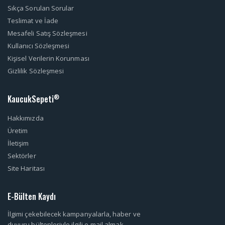
Sıkça Sorulan Sorular
Teslimat ve İade
Mesafeli Satış Sözleşmesi
Kullanıcı Sözleşmesi
Kişisel Verilerin Korunması
Gizlilik Sözleşmesi
KaucukSepeti
®
Hakkımızda
Üretim
İletişim
Sektörler
Site Haritası
E-Bülten Kaydı
İlgimi çekebilecek kampanyalarla, haber ve
duyuru bültenleriyle ilgili e-mail almak