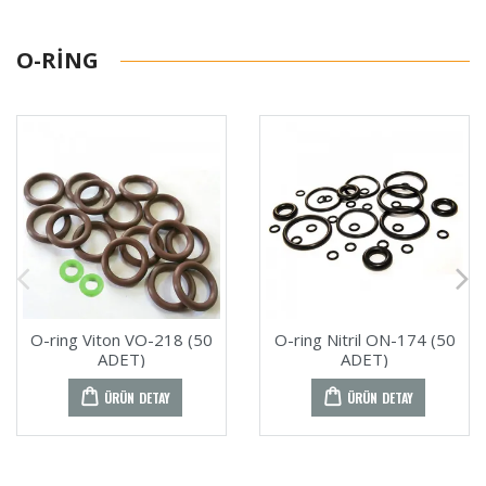
O-RING
O-ring Viton VO-218 (50
O-ring Nitril ON-174 (50
ADET)
ADET)
ÜRÜN DETAY
ÜRÜN DETAY