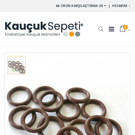
ÜRÜN KARŞILAŞTIRMA (0)
|
HESABIM
0
Membran
Kablo Geçit
Lastikleri
Lastikleri