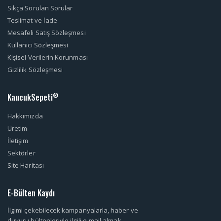
Sıkça Sorulan Sorular
Teslimat ve İade
Mesafeli Satış Sözleşmesi
Kullanıcı Sözleşmesi
Kişisel Verilerin Korunması
Gizlilik Sözleşmesi
KaucukSepeti
®
Hakkımızda
Üretim
İletişim
Sektörler
Site Haritası
E-Bülten Kaydı
İlgimi çekebilecek kampanyalarla, haber ve
duyuru bültenleriyle ilgili e-mail almak