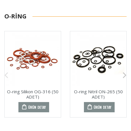
O-RING
O-ring Silikon OG-316 (50
O-ring Nitril ON-265 (50
ADET)
ADET)
ÜRÜN DETAY
ÜRÜN DETAY