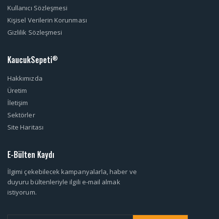
Kullanıcı Sözleşmesi
Kişisel Verilerin Korunması
Gizlilik Sözleşmesi
KaucukSepeti
®
Hakkımızda
Üretim
İletişim
Sektörler
Site Haritası
E-Bülten Kaydı
İlgimi çekebilecek kampanyalarla, haber ve
duyuru bültenleriyle ilgili e-mail almak
istiyorum.