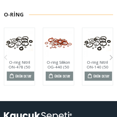
O-RING
O-ring Nitril
O-ring Silikon
O-ring Nitril
ON-478 (50
OG-440 (50
ON-140 (50
ADET)
ADET)
ADET)
ÜRÜN DETAY
ÜRÜN DETAY
ÜRÜN DETAY