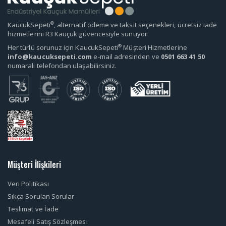
®
KaucukSepeti
, alternatif ödeme ve taksit seçenekleri, ücretsiz iade
hizmetlerini R3 Kauçuk güvencesiyle sunuyor.
®
Her türlü sorunuz için KaucukSepeti
Müşteri Hizmetlerine
info@kaucuksepeti.com
e-mail adresinden ve
0501 663 41 50
numaralı telefondan ulaşabilirsiniz.
Müşteri İlişkileri
Veri Politikası
Sıkça Sorulan Sorular
Teslimat ve İade
Mesafeli Satış Sözleşmesi