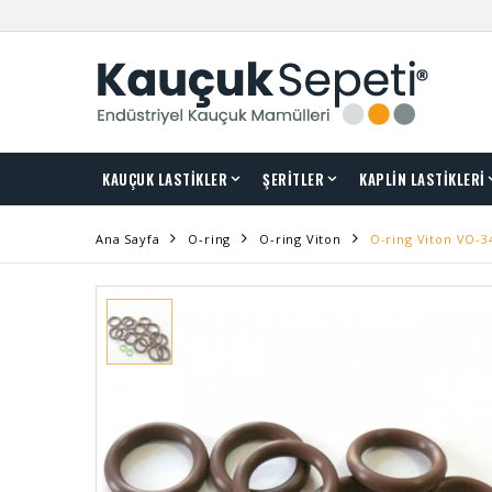
KAUÇUK LASTİKLER
ŞERİTLER
KAPLİN LASTİKLERİ
Ana Sayfa
O-ring
O-ring Viton
O-ring Viton VO-3