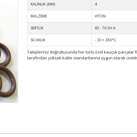
KALINLIK (MM)
4
MALZEME
VİTON
SERTLİK
65 - 70 SH A
SICAKLIK
- 30 + 280°C
Talepleriniz doğrultusunda her türlü özel kauçuk parçalar 
tarafından yüksek kalite standartlarına uygun olarak üretil