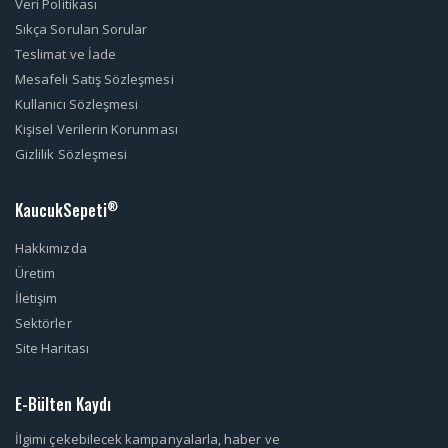
Veri Politikası
Sıkça Sorulan Sorular
Teslimat ve İade
Mesafeli Satış Sözleşmesi
Kullanıcı Sözleşmesi
Kişisel Verilerin Korunması
Gizlilik Sözleşmesi
KaucukSepeti
®
Hakkımızda
Üretim
İletişim
Sektörler
Site Haritası
E-Bülten Kaydı
İlgimi çekebilecek kampanyalarla, haber ve