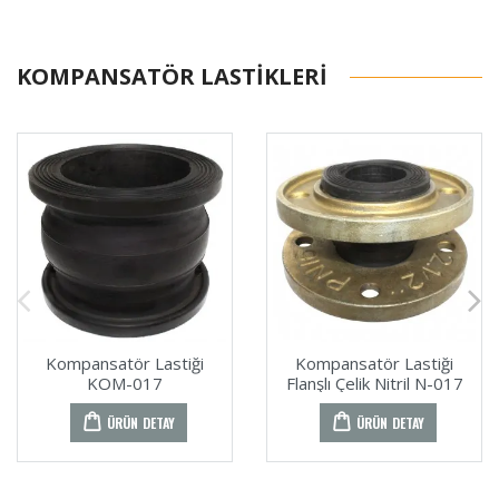
KOMPANSATÖR LASTIKLERI
Kompansatör Lastiği
Kompansatör Lastiği
KOM-017
Flanşlı Çelik Nitril N-017
ÜRÜN DETAY
ÜRÜN DETAY