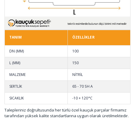
TANIM
ÖZELLİKLER
DN (MM)
100
L (MM)
150
MALZEME
NİTRİL
SERTLİK
65 - 70 SH A
SICAKLIK
-10 + 120°C
Talepleriniz doğrultusunda her türlü özel kauçuk parçalar firmamız
tarafından yüksek kalite standartlarına uygun olarak üretilmektedir.