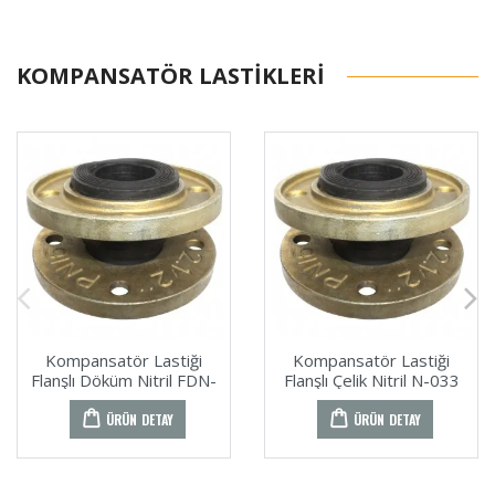
KOMPANSATÖR LASTIKLERI
Kompansatör Lastiği
Kompansatör Lastiği
Flanşlı Döküm Nitril FDN-
Flanşlı Çelik Nitril N-033
028
ÜRÜN DETAY
ÜRÜN DETAY