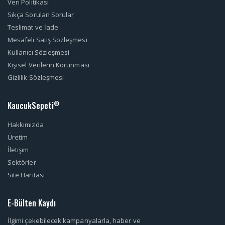
Veri Politikası
Sıkça Sorulan Sorular
Teslimat ve İade
Mesafeli Satış Sözleşmesi
Kullanıcı Sözleşmesi
Kişisel Verilerin Korunması
Gizlilik Sözleşmesi
KaucukSepeti
®
Hakkımızda
Üretim
İletişim
Sektörler
Site Haritası
E-Bülten Kaydı
İlgimi çekebilecek kampanyalarla, haber ve