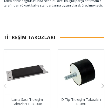
Talepleriniz doğrultusunda her türlü özel kauçuk parçalar firmamız
tarafından yüksek kalite standartlarına uygun olarak üretilmektedir.
TITREŞIM TAKOZLARI
Lama Saclı Titreşim
D Tip Titreşim Takozları
Takozları LSD-006
D-080