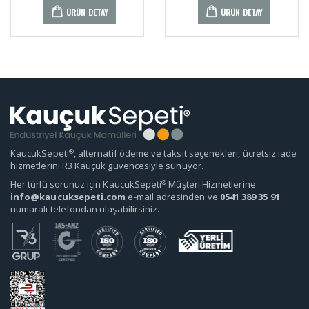
ÜRÜN DETAY
ÜRÜN DETAY
®
KaucukSepeti
, alternatif ödeme ve taksit seçenekleri, ücretsiz iade
hizmetlerini R3 Kauçuk güvencesiyle sunuyor.
®
Her türlü sorunuz için KaucukSepeti
Müşteri Hizmetlerine
info@kaucuksepeti.com
e-mail adresinden ve
0541 389 35 91
numaralı telefondan ulaşabilirsiniz.