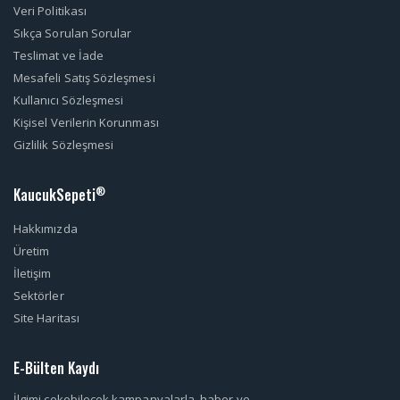
Veri Politikası
Sıkça Sorulan Sorular
Teslimat ve İade
Mesafeli Satış Sözleşmesi
Kullanıcı Sözleşmesi
Kişisel Verilerin Korunması
Gizlilik Sözleşmesi
KaucukSepeti
®
Hakkımızda
Üretim
İletişim
Sektörler
Site Haritası
E-Bülten Kaydı
İlgimi çekebilecek kampanyalarla, haber ve