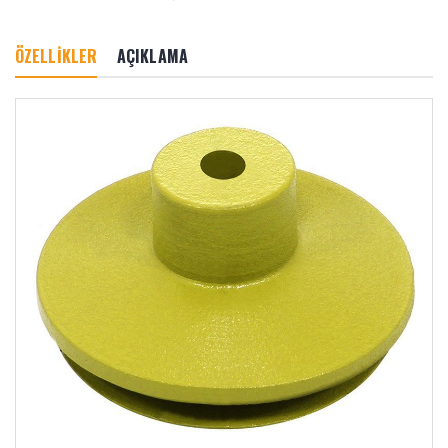
ÖZELLİKLER
AÇIKLAMA