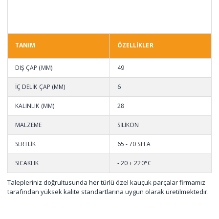
TANIM
ÖZELLİKLER
DIŞ ÇAP (MM)
49
İÇ DELİK ÇAP (MM)
6
KALINLIK (MM)
28
MALZEME
SİLİKON
SERTLİK
65 - 70 SH A
SICAKLIK
- 20 + 220°C
Talepleriniz doğrultusunda her türlü özel kauçuk parçalar firmamız
tarafından yüksek kalite standartlarına uygun olarak üretilmektedir.