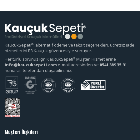
®
KaucukSepeti
, alternatif ödeme ve taksit seçenekleri, ücretsiz iade
hizmetlerini R3 Kauçuk güvencesiyle sunuyor.
®
Her türlü sorunuz için KaucukSepeti
Müşteri Hizmetlerine
info@kaucuksepeti.com
e-mail adresinden ve
0541 389 35 91
numaralı telefondan ulaşabilirsiniz.
Müşteri İlişkileri