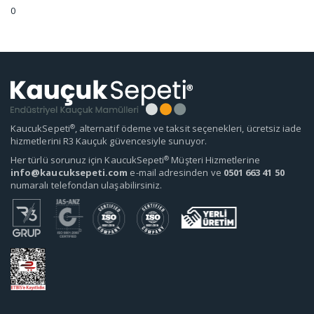
0
®
KaucukSepeti
, alternatif ödeme ve taksit seçenekleri, ücretsiz iade
hizmetlerini R3 Kauçuk güvencesiyle sunuyor.
®
Her türlü sorunuz için KaucukSepeti
Müşteri Hizmetlerine
info@kaucuksepeti.com
e-mail adresinden ve
0501 663 41 50
numaralı telefondan ulaşabilirsiniz.