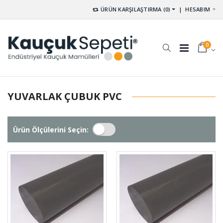
ÜRÜN KARŞILAŞTIRMA (0)
|
HESABIM
0
YUVARLAK ÇUBUK PVC
Ürün Ölçülerini Seçin: