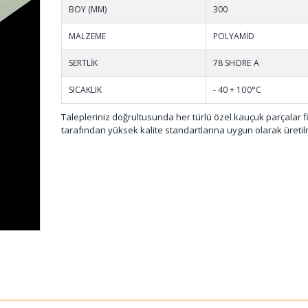
BOY (MM)
300
MALZEME
POLYAMİD
SERTLİK
78 SHORE A
SICAKLIK
- 40 + 100°C
Talepleriniz doğrultusunda her türlü özel kauçuk parçalar 
tarafından yüksek kalite standartlarına uygun olarak üretil