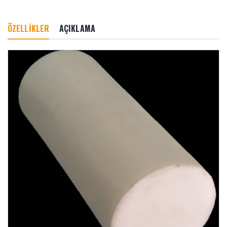
ÖZELLİKLER
AÇIKLAMA