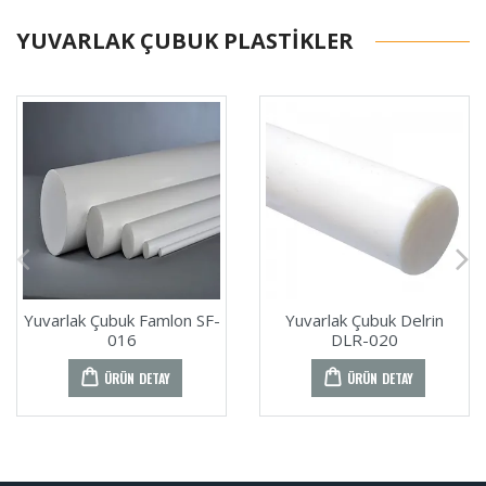
YUVARLAK ÇUBUK PLASTIKLER
Yuvarlak Çubuk Famlon SF-
Yuvarlak Çubuk Delrin
016
DLR-020
ÜRÜN DETAY
ÜRÜN DETAY