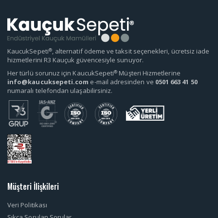
®
KaucukSepeti
, alternatif ödeme ve taksit seçenekleri, ücretsiz iade
hizmetlerini R3 Kauçuk güvencesiyle sunuyor.
®
Her türlü sorunuz için KaucukSepeti
Müşteri Hizmetlerine
info@kaucuksepeti.com
e-mail adresinden ve
0501 663 41 50
numaralı telefondan ulaşabilirsiniz.
Müşteri İlişkileri
Veri Politikası
Sıkça Sorulan Sorular