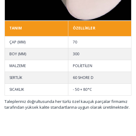
TANIM
ÖZELLİKLER
ÇAP (MM)
70
BOY (MM)
300
MALZEME
POLİETİLEN
SERTLİK
60 SHORE D
SICAKLIK
- 50 + 80°C
Talepleriniz doğrultusunda her türlü özel kauçuk parçalar firmamız
tarafından yüksek kalite standartlarına uygun olarak üretilmektedir.