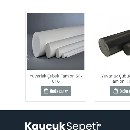
Yuvarlak Çubuk Famlon SF-
Yuvarlak Çubu
016
Famlon T
ÜRÜN DETAY
ÜRÜN 