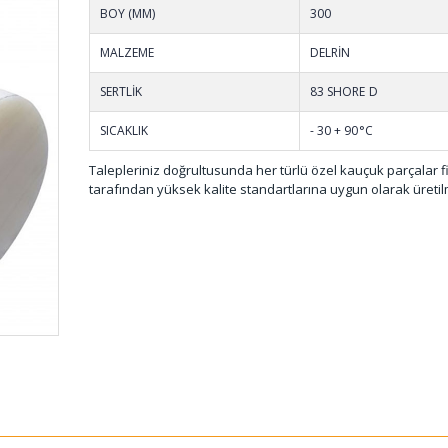
BOY (MM)
300
MALZEME
DELRİN
SERTLİK
83 SHORE D
SICAKLIK
- 30 + 90°C
Talepleriniz doğrultusunda her türlü özel kauçuk parçalar 
tarafından yüksek kalite standartlarına uygun olarak üretil