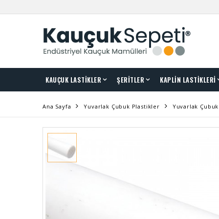
KAUÇUK LASTİKLER
ŞERİTLER
KAPLİN LASTİKLERİ
Ana Sayfa
Yuvarlak Çubuk Plastikler
Yuvarlak Çubuk