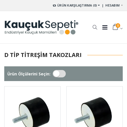
ÜRÜN KARŞILAŞTIRMA (0)
|
HESABIM
0
D TIP TITREŞIM TAKOZLARI
Ürün Ölçülerini Seçin: