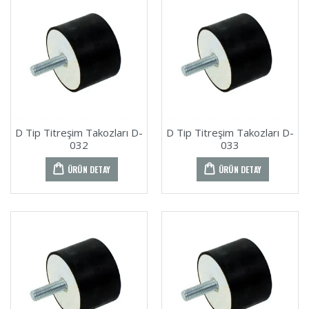
D Tip Titreşim Takozları D-
D Tip Titreşim Takozları D-
032
033
ÜRÜN DETAY
ÜRÜN DETAY