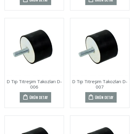
D Tip Titreşim Takozları D-
D Tip Titreşim Takozları D-
006
007
ÜRÜN DETAY
ÜRÜN DETAY