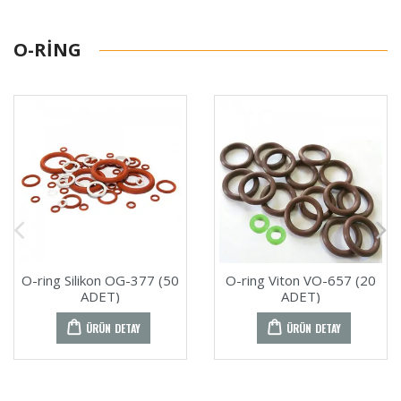
O-RING
O-ring Silikon OG-377 (50
O-ring Viton VO-657 (20
ADET)
ADET)
ÜRÜN DETAY
ÜRÜN DETAY