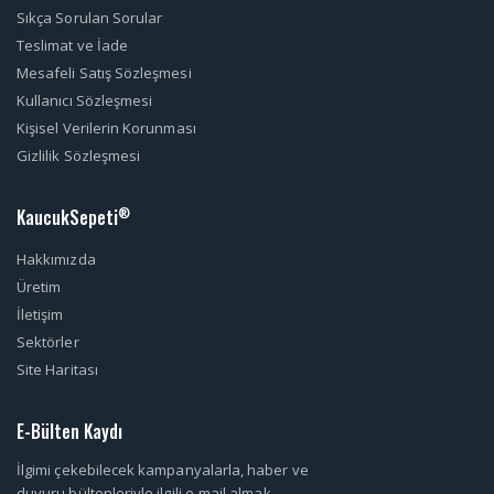
Sıkça Sorulan Sorular
Teslimat ve İade
Mesafeli Satış Sözleşmesi
Kullanıcı Sözleşmesi
Kişisel Verilerin Korunması
Gizlilik Sözleşmesi
KaucukSepeti
®
Hakkımızda
Üretim
İletişim
Sektörler
Site Haritası
E-Bülten Kaydı
İlgimi çekebilecek kampanyalarla, haber ve
duyuru bültenleriyle ilgili e-mail almak