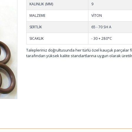
KALINLIK (MM)
9
MALZEME
VİTON
SERTLİK
65 - 70 SH A
SICAKLIK
- 30 + 280°C
Talepleriniz doğrultusunda her türlü özel kauçuk parçalar 
tarafından yüksek kalite standartlarına uygun olarak üretil