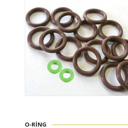
O-RING