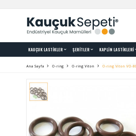
KAUÇUK LASTİKLER
ŞERİTLER
KAPLİN LASTİKLERİ
Ana Sayfa
O-ring
O-ring Viton
O-ring Viton VO-8