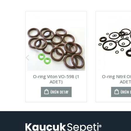
O-ring Viton VO-598 (1
O-ring Nitril 
ADET)
ADET
ÜRÜN DETAY
ÜRÜN 