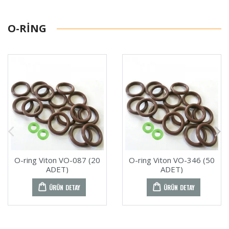
O-RING
O-ring Viton VO-087 (20
O-ring Viton VO-346 (50
ADET)
ADET)
ÜRÜN DETAY
ÜRÜN DETAY