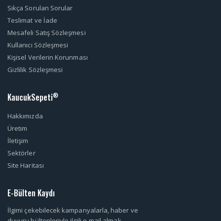
Sıkça Sorulan Sorular
Teslimat ve İade
Mesafeli Satış Sözleşmesi
Kullanıcı Sözleşmesi
Kişisel Verilerin Korunması
Gizlilik Sözleşmesi
KaucukSepeti
®
Hakkımızda
Üretim
İletişim
Sektörler
Site Haritası
E-Bülten Kaydı
İlgimi çekebilecek kampanyalarla, haber ve
duyuru bültenleriyle ilgili e-mail almak