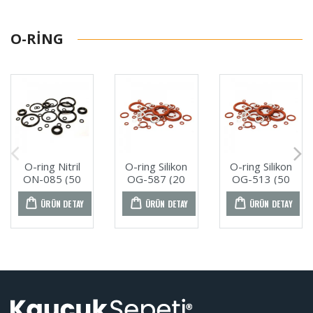
O-RING
O-ring Nitril
O-ring Silikon
O-ring Silikon
ON-085 (50
OG-587 (20
OG-513 (50
ADET)
ADET)
ADET)
ÜRÜN DETAY
ÜRÜN DETAY
ÜRÜN DETAY