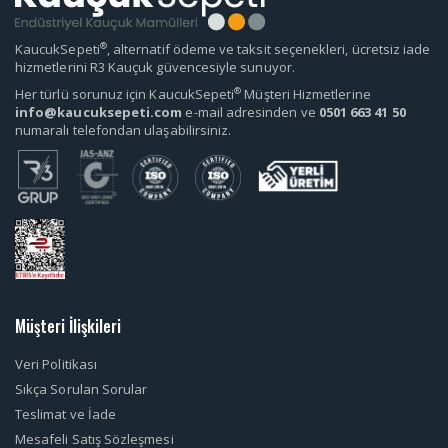
®
KaucukSepeti
, alternatif ödeme ve taksit seçenekleri, ücretsiz iade
hizmetlerini R3 Kauçuk güvencesiyle sunuyor.
®
Her türlü sorunuz için KaucukSepeti
Müşteri Hizmetlerine
info@kaucuksepeti.com
e-mail adresinden ve
0501 663 41 50
numaralı telefondan ulaşabilirsiniz.
Müşteri İlişkileri
Veri Politikası
Sıkça Sorulan Sorular
Teslimat ve İade
Mesafeli Satış Sözleşmesi