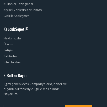
Kullanıcı Sözleşmesi
Kişisel Verilerin Korunması
Gizlilik Sözleşmesi
KaucukSepeti
®
Hakkımızda
Üretim
İletişim
Sektörler
Site Haritası
E-Bülten Kaydı
İlgimi çekebilecek kampanyalarla, haber ve
duyuru bültenleriyle ilgili e-mail almak
istiyorum.