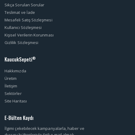
Sıkça Sorulan Sorular
Teslimat ve İade
Mesafeli Satış Sözleşmesi
Kullanıcı Sözleşmesi
Kişisel Verilerin Korunması
Gizlilik Sözleşmesi
KaucukSepeti
®
Hakkımızda
Üretim
İletişim
Sektörler
Site Haritası
E-Bülten Kaydı
İlgimi çekebilecek kampanyalarla, haber ve
duyuru bültenleriyle ilgili e-mail almak