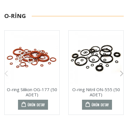
O-RING
O-ring Silikon OG-177 (50
O-ring Nitril ON-555 (50
ADET)
ADET)
ÜRÜN DETAY
ÜRÜN DETAY