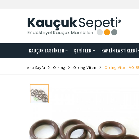
KAUÇUK LASTİKLER
ŞERİTLER
KAPLİN LASTİKLERİ
Ana Sayfa
O-ring
O-ring Viton
O-ring Viton VO-5