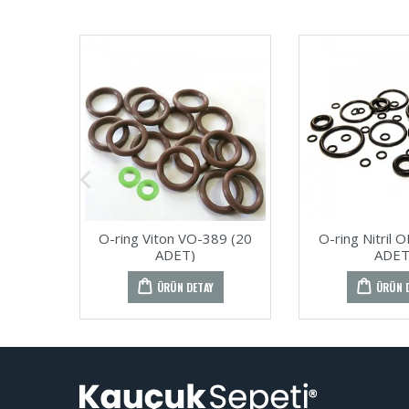
O-ring Viton VO-389 (20
O-ring Nitril 
ADET)
ADET
ÜRÜN DETAY
ÜRÜN 