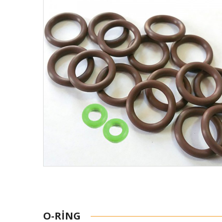
O-RING