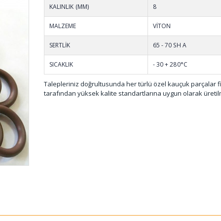
KALINLIK (MM)
8
MALZEME
VİTON
SERTLİK
65 - 70 SH A
SICAKLIK
- 30 + 280°C
Talepleriniz doğrultusunda her türlü özel kauçuk parçalar 
tarafından yüksek kalite standartlarına uygun olarak üretil