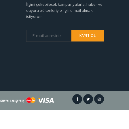
İlgimi çekebilecek kampanyalarla, haber ve
duyuru bültenleriyle ilgili e-mail almak
istiyorum.