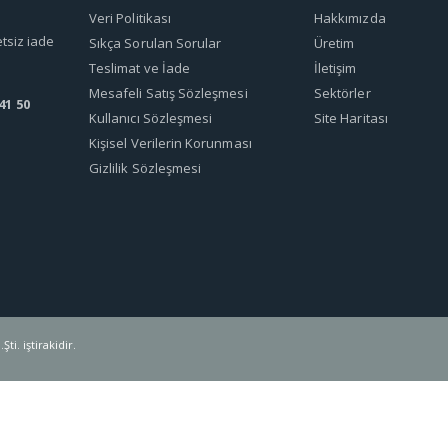
Veri Politikası
Hakkımızda
etsiz iade
Sıkça Sorulan Sorular
Üretim
Teslimat ve İade
İletişim
Mesafeli Satış Sözleşmesi
Sektörler
41 50
Kullanıcı Sözleşmesi
Site Haritası
Kişisel Verilerin Korunması
Gizlilik Sözleşmesi
ti. iştirakidir.