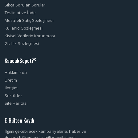
Sıkça Sorulan Sorular
Teslimat ve İade
Mesafeli Satış Sözleşmesi
Kullanıcı Sözleşmesi
Kişisel Verilerin Korunması
Gizlilik Sözleşmesi
KaucukSepeti
®
Hakkımızda
Üretim
İletişim
Sektörler
Site Haritası
E-Bülten Kaydı
İlgimi çekebilecek kampanyalarla, haber ve
duyuru bültenleriyle ilgili e-mail almak