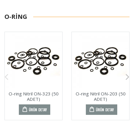
O-RING
O-ring Nitril ON-323 (50
O-ring Nitril ON-203 (50
ADET)
ADET)
ÜRÜN DETAY
ÜRÜN DETAY