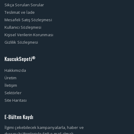
Sıkça Sorulan Sorular
Teslimat ve İade
Mesafeli Satış Sözleşmesi
Kullanıcı Sözleşmesi
Kişisel Verilerin Korunması
Gizlilik Sözleşmesi
KaucukSepeti
®
Hakkımızda
Üretim
İletişim
Sektörler
Site Haritası
E-Bülten Kaydı
İlgimi çekebilecek kampanyalarla, haber ve
duyuru bültenleriyle ilgili e-mail almak