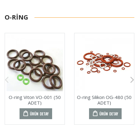
O-RING
O-ring Viton VO-001 (50
O-ring Silikon OG-480 (50
ADET)
ADET)
ÜRÜN DETAY
ÜRÜN DETAY