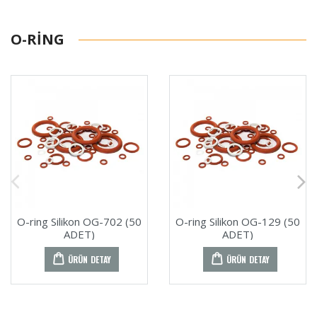
O-RING
O-ring Silikon OG-702 (50
O-ring Silikon OG-129 (50
ADET)
ADET)
ÜRÜN DETAY
ÜRÜN DETAY