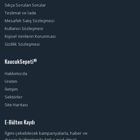
Sıkça Sorulan Sorular
Teslimat ve İade
Mesafeli Satış Sözleşmesi
Kullanıcı Sözleşmesi
Kişisel Verilerin Korunması
Gizlilik Sözleşmesi
KaucukSepeti
®
Hakkımızda
Üretim
İletişim
Sektörler
Site Haritası
E-Bülten Kaydı
İlgimi çekebilecek kampanyalarla, haber ve
duyuru bültenleriyle ilgili e-mail almak