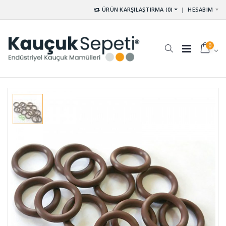
ÜRÜN KARŞILAŞTIRMA (0)
|
HESABIM
0
U -
Tampon
Lastikleri
Lastikleri