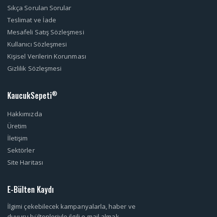
Sıkça Sorulan Sorular
Teslimat ve İade
Mesafeli Satış Sözleşmesi
Kullanıcı Sözleşmesi
Kişisel Verilerin Korunması
Gizlilik Sözleşmesi
KaucukSepeti
®
Hakkımızda
Üretim
İletişim
Sektörler
Site Haritası
E-Bülten Kaydı
İlgimi çekebilecek kampanyalarla, haber ve
duyuru bültenleriyle ilgili e-mail almak