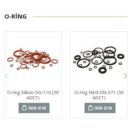
O-RING
O-ring Silikon OG-110 (50
O-ring Nitril ON-371 (50
ADET)
ADET)
ÜRÜN DETAY
ÜRÜN DETAY