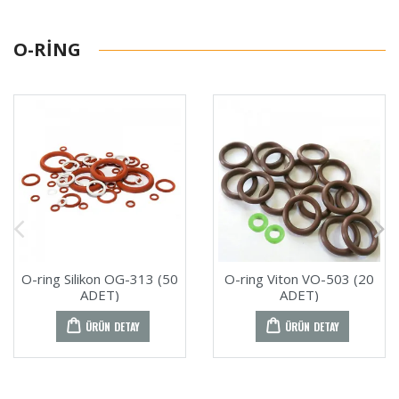
O-RING
O-ring Silikon OG-313 (50
O-ring Viton VO-503 (20
ADET)
ADET)
ÜRÜN DETAY
ÜRÜN DETAY