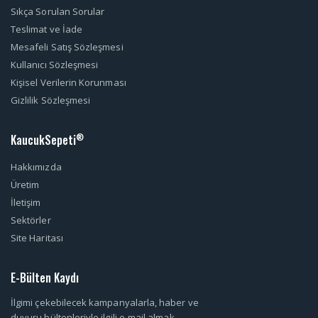
Sıkça Sorulan Sorular
Teslimat ve İade
Mesafeli Satış Sözleşmesi
Kullanıcı Sözleşmesi
Kişisel Verilerin Korunması
Gizlilik Sözleşmesi
KaucukSepeti
®
Hakkımızda
Üretim
İletişim
Sektörler
Site Haritası
E-Bülten Kaydı
İlgimi çekebilecek kampanyalarla, haber ve
duyuru bültenleriyle ilgili e-mail almak