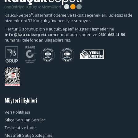
®
KaucukSepeti
, alternatif ödeme ve taksit seçenekleri, ücretsiz iade
hizmetlerini R3 Kauçuk güvencesiyle sunuyor.
®
Her türlü sorunuz için KaucukSepeti
Müşteri Hizmetlerine
info@kaucuksepeti.com
e-mail adresinden ve
0501 663 41 50
numaralı telefondan ulaşabilirsiniz.
Müşteri İlişkileri
Veri Politikası
Sıkça Sorulan Sorular
Teslimat ve İade
Mesafeli Satış Sözleşmesi