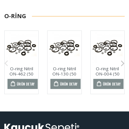
O-RING
O-ring Nitril
O-ring Nitril
O-ring Nitril
ON-462 (50
ON-130 (50
ON-004 (50
ADET)
ADET)
ADET)
ÜRÜN DETAY
ÜRÜN DETAY
ÜRÜN DETAY