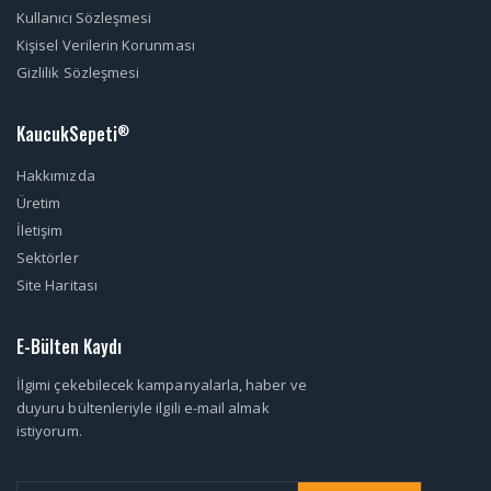
Kullanıcı Sözleşmesi
Kişisel Verilerin Korunması
Gizlilik Sözleşmesi
KaucukSepeti
®
Hakkımızda
Üretim
İletişim
Sektörler
Site Haritası
E-Bülten Kaydı
İlgimi çekebilecek kampanyalarla, haber ve
duyuru bültenleriyle ilgili e-mail almak
istiyorum.