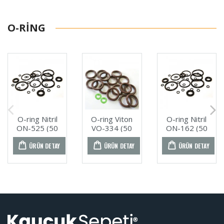
O-RING
O-ring Nitril
O-ring Viton
O-ring Nitril
ON-525 (50
VO-334 (50
ON-162 (50
ADET)
ADET)
ADET)
ÜRÜN DETAY
ÜRÜN DETAY
ÜRÜN DETAY