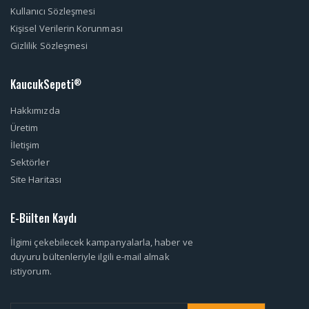
Kullanıcı Sözleşmesi
Kişisel Verilerin Korunması
Gizlilik Sözleşmesi
KaucukSepeti
®
Hakkımızda
Üretim
İletişim
Sektörler
Site Haritası
E-Bülten Kaydı
İlgimi çekebilecek kampanyalarla, haber ve
duyuru bültenleriyle ilgili e-mail almak
istiyorum.