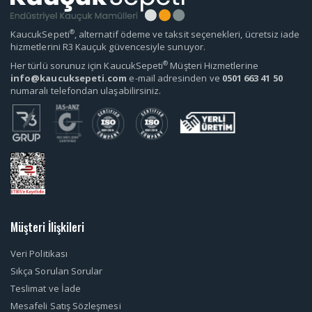
®
KaucukSepeti
, alternatif ödeme ve taksit seçenekleri, ücretsiz iade
hizmetlerini R3 Kauçuk güvencesiyle sunuyor.
®
Her türlü sorunuz için KaucukSepeti
Müşteri Hizmetlerine
info@kaucuksepeti.com
e-mail adresinden ve
0501 663 41 50
numaralı telefondan ulaşabilirsiniz.
Müşteri İlişkileri
Veri Politikası
Sıkça Sorulan Sorular
Teslimat ve İade
Mesafeli Satış Sözleşmesi