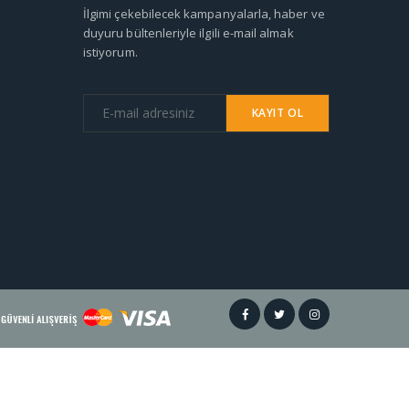
İlgimi çekebilecek kampanyalarla, haber ve
duyuru bültenleriyle ilgili e-mail almak
istiyorum.