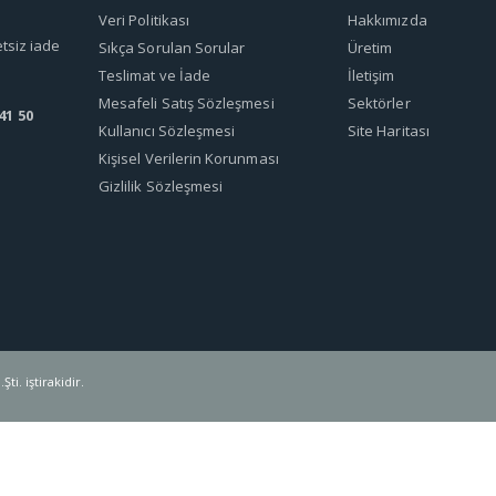
Veri Politikası
Hakkımızda
etsiz iade
Sıkça Sorulan Sorular
Üretim
Teslimat ve İade
İletişim
Mesafeli Satış Sözleşmesi
Sektörler
41 50
Kullanıcı Sözleşmesi
Site Haritası
Kişisel Verilerin Korunması
Gizlilik Sözleşmesi
ti. iştirakidir.