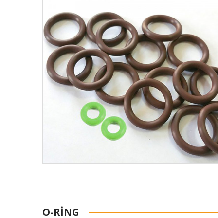
O-RING