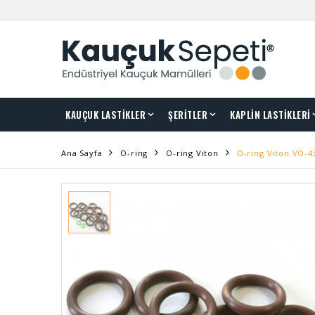
KAUÇUK LASTİKLER
ŞERİTLER
KAPLİN LASTİKLERİ
Ana Sayfa
O-ring
O-ring Viton
O-ring Viton VO-4