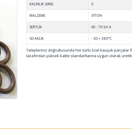
KALINLIK (MM)
5
MALZEME
VİTON
SERTLİK
65 - 70 SH A
SICAKLIK
- 30 + 280°C
Talepleriniz doğrultusunda her türlü özel kauçuk parçalar 
tarafından yüksek kalite standartlarına uygun olarak üretil