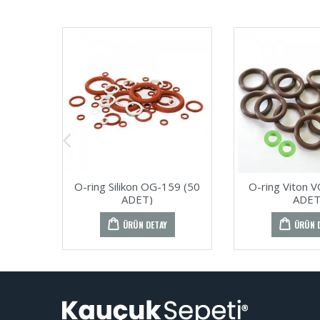
O-ring Silikon OG-159 (50
O-ring Viton 
ADET)
ADET
ÜRÜN DETAY
ÜRÜN 