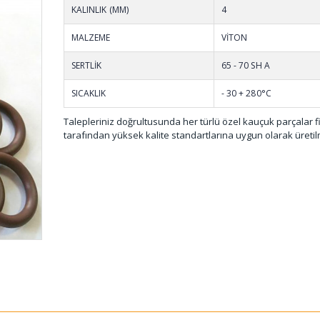
KALINLIK (MM)
4
MALZEME
VİTON
SERTLİK
65 - 70 SH A
SICAKLIK
- 30 + 280°C
Talepleriniz doğrultusunda her türlü özel kauçuk parçalar 
tarafından yüksek kalite standartlarına uygun olarak üretil