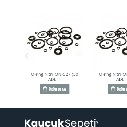
O-ring Nitril ON-527 (50
O-ring Nitril 
ADET)
ADET
ÜRÜN DETAY
ÜRÜN 