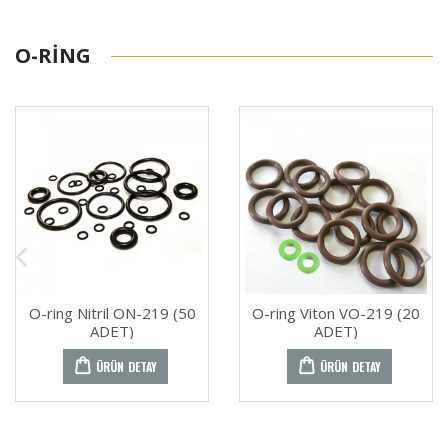
O-RING
O-ring Nitril ON-219 (50
O-ring Viton VO-219 (20
ADET)
ADET)
ÜRÜN DETAY
ÜRÜN DETAY