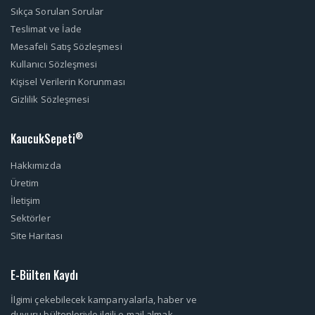
Sıkça Sorulan Sorular
Teslimat ve İade
Mesafeli Satış Sözleşmesi
Kullanıcı Sözleşmesi
Kişisel Verilerin Korunması
Gizlilik Sözleşmesi
KaucukSepeti
®
Hakkımızda
Üretim
İletişim
Sektörler
Site Haritası
E-Bülten Kaydı
İlgimi çekebilecek kampanyalarla, haber ve
duyuru bültenleriyle ilgili e-mail almak